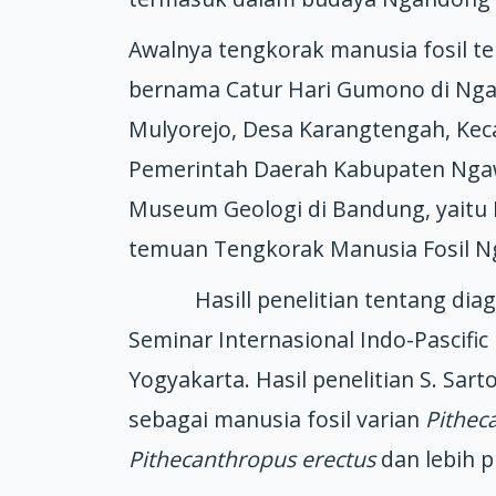
Awalnya tengkorak manusia fosil t
bernama Catur Hari Gumono di Ngawi
Mulyorejo, Desa Karangtengah, Kec
Pemerintah Daerah Kabupaten Ngaw
Museum Geologi di Bandung, yaitu 
temuan Tengkorak Manusia Fosil Nga
Hasill penelitian tentang diagno
Seminar Internasional Indo-Pascifi
Yogyakarta. Hasil penelitian S. Sa
sebagai manusia fosil varian
Pithec
Pithecanthropus erectus
dan lebih p