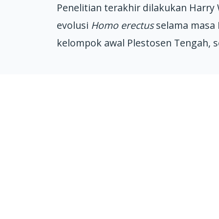
Penelitian terakhir dilakukan Harr
evolusi
Homo erectus
selama masa P
kelompok awal Plestosen Tengah, se