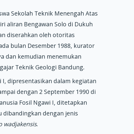
siswa Sekolah Teknik Menengah Atas
iri aliran Bengawan Solo di Dukuh
 diserahkan oleh otoritas
da bulan Desember 1988, kurator
tinya dan kemudian menemukan
ngajar Teknik Geologi Bandung.
, dipresentasikan dalam kegiatan
 sampai dengan 2 September 1990 di
nusia Fosil Ngawi I, ditetapkan
ju dibandingkan dengan jenis
 wadjakensis
.