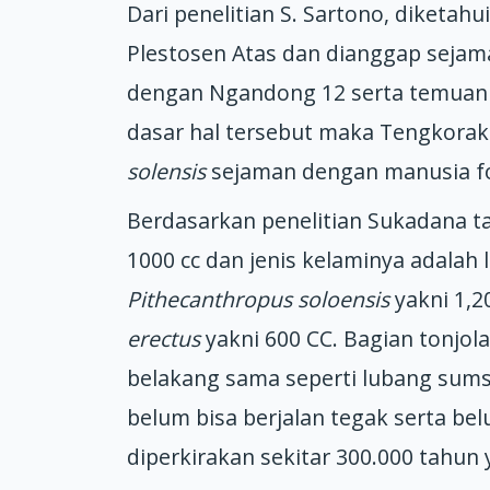
Dari penelitian S. Sartono, diketah
Plestosen Atas dan dianggap sejama
dengan Ngandong 12 serta temuan 
dasar hal tersebut maka Tengkorak
solensis
sejaman dengan manusia fo
Berdasarkan penelitian Sukadana t
1000 cc dan jenis kelaminya adalah la
Pithecanthropus soloensis
yakni 1,2
erectus
yakni 600 CC. Bagian tonjo
belakang sama seperti lubang su
belum bisa berjalan tegak serta b
diperkirakan sekitar 300.000 tahun