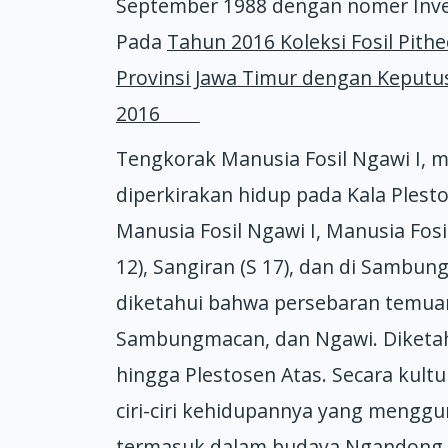
September 1988 dengan nomer Inven
Pada
Tahun 2016 Koleksi Fosil Pit
Provinsi Jawa Timur dengan Keputu
2016
Tengkorak Manusia Fosil Ngawi I, m
diperkirakan hidup pada Kala Plest
Manusia Fosil Ngawi I, Manusia Fosi
12), Sangiran (S 17), dan di Sambu
diketahui bahwa persebaran temua
Sambungmacan, dan Ngawi. Diketah
hingga Plestosen Atas. Secara kult
ciri-ciri kehidupannya yang menggun
termasuk dalam budaya Ngandong 