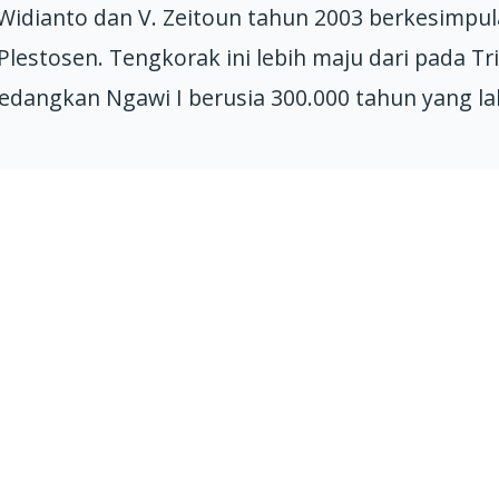
y Widianto dan V. Zeitoun tahun 2003 berkesimpu
lestosen. Tengkorak ini lebih maju dari pada Tr
dangkan Ngawi I berusia 300.000 tahun yang lal