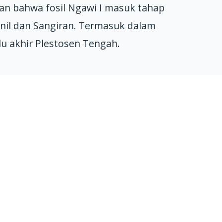
lan bahwa fosil Ngawi I masuk tahap
inil dan Sangiran. Termasuk dalam
u akhir Plestosen Tengah.