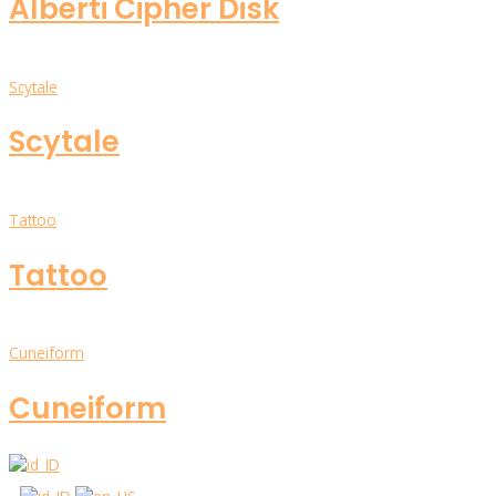
Alberti Cipher Disk
Scytale
Scytale
Tattoo
Tattoo
Cuneiform
Cuneiform