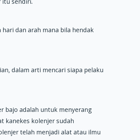
itu sendiri.
hari dan arah mana bila hendak
ian, dalam arti mencari siapa pelaku
njer bajo adalah untuk menyerang
at kanekes kolenjer sudah
enjer telah menjadi alat atau ilmu