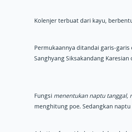
Kolenjer terbuat dari kayu, berbent
Permukaannya ditandai garis-garis
Sanghyang Siksakandang Karesian 
Fungsi
menentukan naptu tanggal, 
menghitung poe. Sedangkan naptu wa