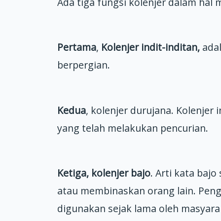
Ada tiga fungsi kolenjer dalam hal 
Pertama
,
Kolenjer indit-inditan,
adal
berpergian.
Kedua
, kolenjer durujana. Kolenjer
yang telah melakukan pencurian.
Ketiga, kolenjer bajo
. Arti kata baj
atau membinaskan orang lain. Peng
digunakan sejak lama oleh masyarak