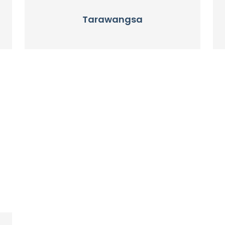
Tarawangsa