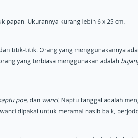
uk papan. Ukurannya kurang lebih 6 x 25 cm.
 dan titik-titik. Orang yang menggunakannya ad
orang yang terbiasa menggunakan adalah
bujan
naptu poe,
dan
wanci.
Naptu tanggal adalah meng
nci dipakai untuk meramal nasib baik, perjodoh