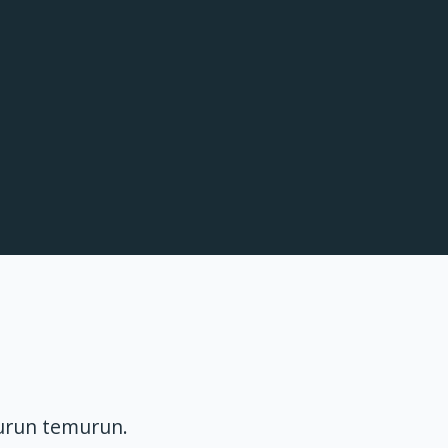
urun temurun.