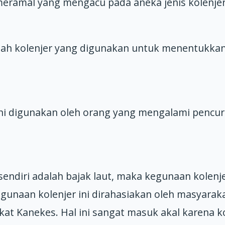
meramal yang mengacu pada aneka jenis kolenjer 
ah kolenjer yang digunakan untuk menentukkan 
 ini digunakan oleh orang yang mengalami pencur
o sendiri adalah bajak laut, maka kegunaan kole
gunaan kolenjer ini dirahasiakan oleh masyarak
at Kanekes. Hal ini sangat masuk akal karena kol