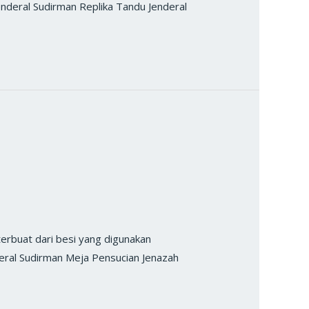
enderal Sudirman Replika Tandu Jenderal
rbuat dari besi yang digunakan
deral Sudirman Meja Pensucian Jenazah