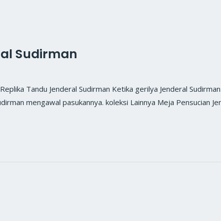
ral Sudirman
ka Tandu Jenderal Sudirman Ketika gerilya Jenderal Sudirman m
dirman mengawal pasukannya. koleksi Lainnya Meja Pensucian Je