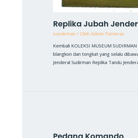
Replika Jubah Jende
soedirman
/ Oleh
Admin Pameran
Kembali KOLEKSI MUSEUM SUDIRMAN Repli
blangkon dan tongkat yang selalu diba
Jenderal Sudirman Replika Tandu Jender
Pedang Komando