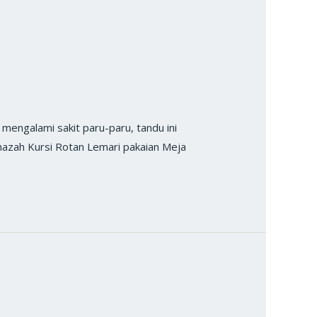
engalami sakit paru-paru, tandu ini
nazah Kursi Rotan Lemari pakaian Meja