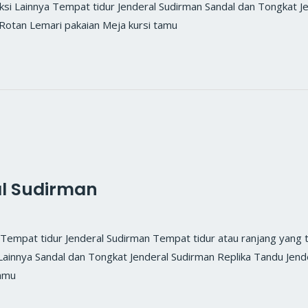
ksi Lainnya Tempat tidur Jenderal Sudirman Sandal dan Tongkat J
Rotan Lemari pakaian Meja kursi tamu
al Sudirman
at tidur Jenderal Sudirman Tempat tidur atau ranjang yang te
i Lainnya Sandal dan Tongkat Jenderal Sudirman Replika Tandu Jen
tamu