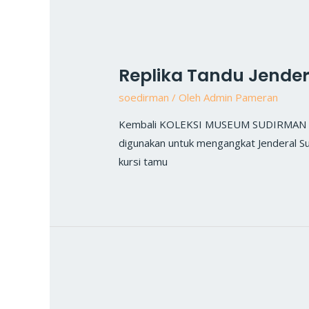
Replika Tandu Jende
soedirman
/ Oleh
Admin Pameran
Kembali KOLEKSI MUSEUM SUDIRMAN Repli
digunakan untuk mengangkat Jenderal Su
kursi tamu