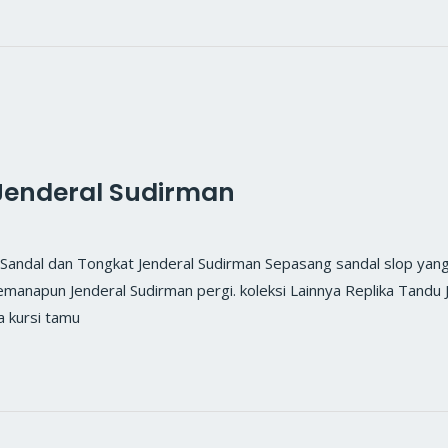
Jenderal Sudirman
al dan Tongkat Jenderal Sudirman Sepasang sandal slop yang s
emanapun Jenderal Sudirman pergi. koleksi Lainnya Replika Tandu
a kursi tamu