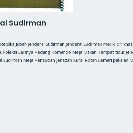
ral Sudirman
ka Jubah Jenderal Sudirman Jenderal Sudirman meiliki ciri khas
wa. koleksi Lainnya Pedang Komando Meja Makan Tempat tidur Jen
al Sudirman Meja Pensucian Jenazah Kursi Rotan Lemari pakaian M