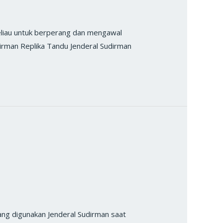
iau untuk berperang dan mengawal
irman Replika Tandu Jenderal Sudirman
g digunakan Jenderal Sudirman saat