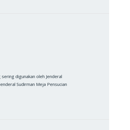
ering digunakan oleh Jenderal
 Jenderal Sudirman Meja Pensucian