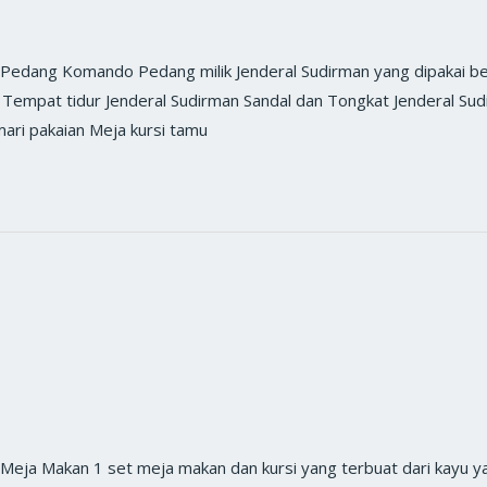
ang Komando Pedang milik Jenderal Sudirman yang dipakai bel
 Tempat tidur Jenderal Sudirman Sandal dan Tongkat Jenderal Sud
ari pakaian Meja kursi tamu
 Makan 1 set meja makan dan kursi yang terbuat dari kayu yan