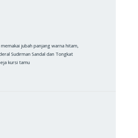
 memakai jubah panjang warna hitam,
deral Sudirman Sandal dan Tongkat
eja kursi tamu