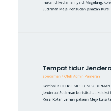
makan di kediamannya di Magelang. kole
Sudirman Meja Pensucian Jenazah Kursi 
Tempat tidur Jender
soedirman
/ Oleh
Admin Pameran
Kembali KOLEKSI MUSEUM SUDIRMAN Temp
Jenderaal Sudirman beristirahat. koleks
Kursi Rotan Lemari pakaian Meja kursi 