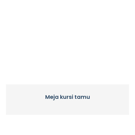
Meja kursi tamu