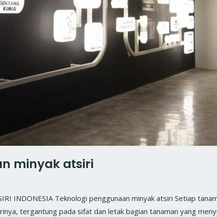
 minyak atsiri
INDONESIA Teknologi penggunaan minyak atsiri Setiap tanaman
irinya, tergantung pada sifat dan letak bagian tanaman yang me