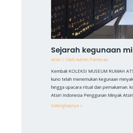
Sejarah kegunaan min
atsiri
/ Oleh
Admin Pameran
Kembali KOLEKSI MUSEUM RUMAH ATSIRI 
kuno telah menemukan kegunaan minyak a
hingga upacara ritual dan pemakaman. ko
Atsiri Indonesia Penggunan Minyak Atsir
Selengkapnya »