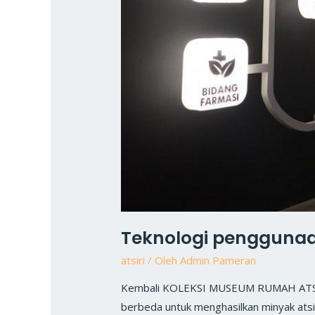
Teknologi penggunaan
atsiri
/ Oleh
Admin Pameran
Kembali KOLEKSI MUSEUM RUMAH ATSIRI 
berbeda untuk menghasilkan minyak ats