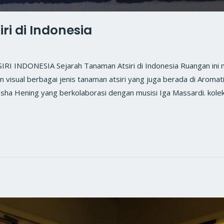
ri di Indonesia
NDONESIA Sejarah Tanaman Atsiri di Indonesia Ruangan ini meng
visual berbagai jenis tanaman atsiri yang juga berada di Aromati
 Isha Hening yang berkolaborasi dengan musisi Iga Massardi. kole