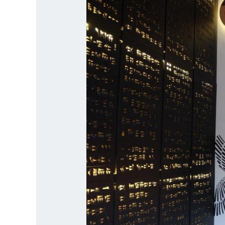
atsiri