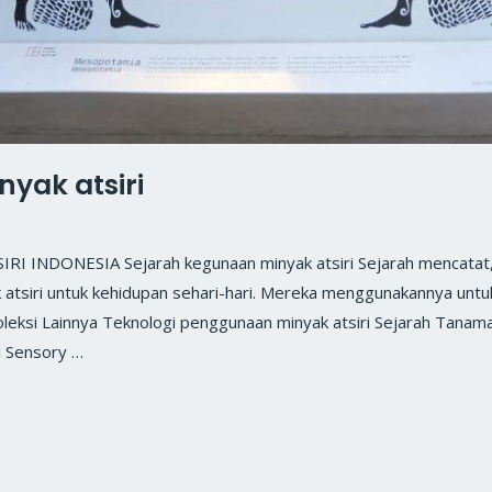
yak atsiri
INDONESIA Sejarah kegunaan minyak atsiri Sejarah mencatat,
tsiri untuk kehidupan sehari-hari. Mereka menggunakannya untuk
leksi Lainnya Teknologi penggunaan minyak atsiri Sejarah Tanama
i Sensory …