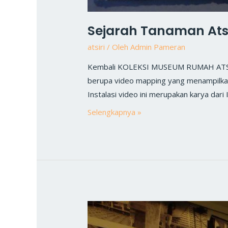
Sejarah Tanaman Atsi
atsiri
/ Oleh
Admin Pameran
Kembali KOLEKSI MUSEUM RUMAH ATSIRI I
berupa video mapping yang menampilkan 
Instalasi video ini merupakan karya dari
Selengkapnya »
Sejarah
Rumah