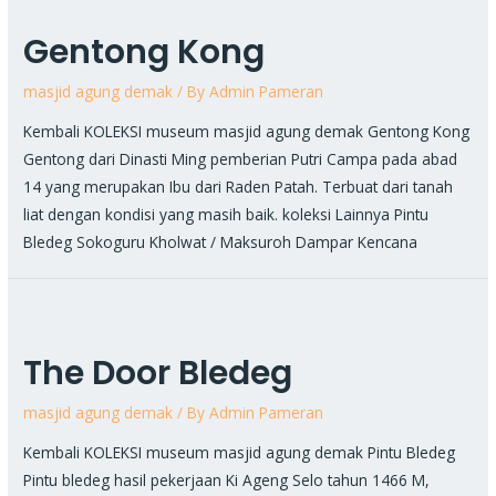
Gentong Kong
masjid agung demak
/ By
Admin Pameran
Kembali KOLEKSI museum masjid agung demak Gentong Kong
Gentong dari Dinasti Ming pemberian Putri Campa pada abad
14 yang merupakan Ibu dari Raden Patah. Terbuat dari tanah
liat dengan kondisi yang masih baik. koleksi Lainnya Pintu
Bledeg Sokoguru Kholwat / Maksuroh Dampar Kencana
The
Door
The Door Bledeg
Bledeg
masjid agung demak
/ By
Admin Pameran
Kembali KOLEKSI museum masjid agung demak Pintu Bledeg
Pintu bledeg hasil pekerjaan Ki Ageng Selo tahun 1466 M,