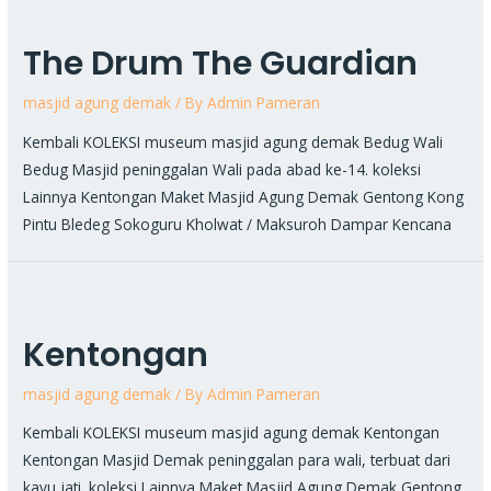
The Drum The Guardian
masjid agung demak
/ By
Admin Pameran
Kembali KOLEKSI museum masjid agung demak Bedug Wali
Bedug Masjid peninggalan Wali pada abad ke-14. koleksi
Lainnya Kentongan Maket Masjid Agung Demak Gentong Kong
Pintu Bledeg Sokoguru Kholwat / Maksuroh Dampar Kencana
Kentongan
masjid agung demak
/ By
Admin Pameran
Kembali KOLEKSI museum masjid agung demak Kentongan
Kentongan Masjid Demak peninggalan para wali, terbuat dari
kayu jati. koleksi Lainnya Maket Masjid Agung Demak Gentong