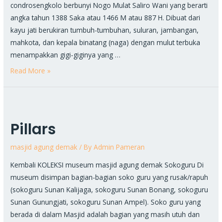
condrosengkolo berbunyi Nogo Mulat Saliro Wani yang berarti
angka tahun 1388 Saka atau 1466 M atau 887 H. Dibuat dari
kayu jati berukiran tumbuh-tumbuhan, suluran, jambangan,
mahkota, dan kepala binatang (naga) dengan mulut terbuka
menampakkan gigi-giginya yang …
Read More »
Pillars
masjid agung demak
/ By
Admin Pameran
Kembali KOLEKSI museum masjid agung demak Sokoguru Di
museum disimpan bagian-bagian soko guru yang rusak/rapuh
(sokoguru Sunan Kalijaga, sokoguru Sunan Bonang, sokoguru
Sunan Gunungjati, sokoguru Sunan Ampel). Soko guru yang
berada di dalam Masjid adalah bagian yang masih utuh dan