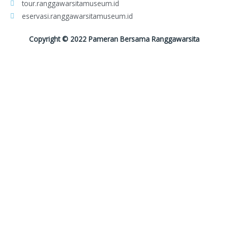
tour.ranggawarsitamuseum.id
eservasi.ranggawarsitamuseum.id
Copyright © 2022 Pameran Bersama Ranggawarsita